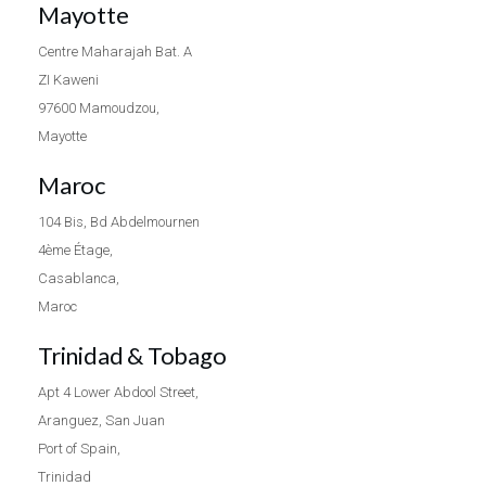
Mayotte
Centre Maharajah Bat. A
ZI Kaweni
97600 Mamoudzou,
Mayotte
Maroc
104 Bis, Bd Abdelmournen
4ème Étage,
Casablanca,
Maroc
Trinidad & Tobago
Apt 4 Lower Abdool Street,
Aranguez, San Juan
Port of Spain,
Trinidad